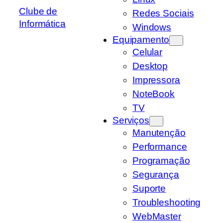
Clube de
Redes Sociais
Informática
Windows
Equipamento
Celular
Desktop
Impressora
NoteBook
TV
Serviços
Manutenção
Performance
Programação
Segurança
Suporte
Troubleshooting
WebMaster