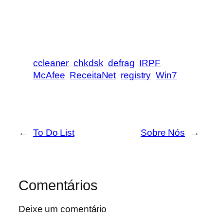
ccleaner
chkdsk
defrag
IRPF
McAfee
ReceitaNet
registry
Win7
←
To Do List
Sobre Nós
→
Comentários
Deixe um comentário