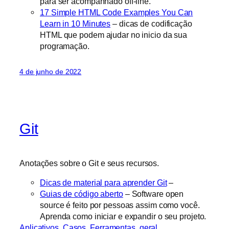
para ser acompanhado off-line.
17 Simple HTML Code Examples You Can
Learn in 10 Minutes
– dicas de codificação
HTML que podem ajudar no inicio da sua
programação.
4 de junho de 2022
Git
Anotações sobre o Git e seus recursos.
Dicas de material para aprender Git
–
Guias de código aberto
– Software open
source é feito por pessoas assim como você.
Aprenda como iniciar e expandir o seu projeto.
Aplicativos
, 
Casos
, 
Ferramentas
, 
geral
, 