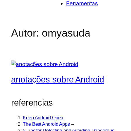
Ferramentas
Autor:
omyasuda
anotações sobre Android
referencias
Keep Android Open
The Best Android Apps
–
5 Tips for Detecting and Avoiding Dangerous