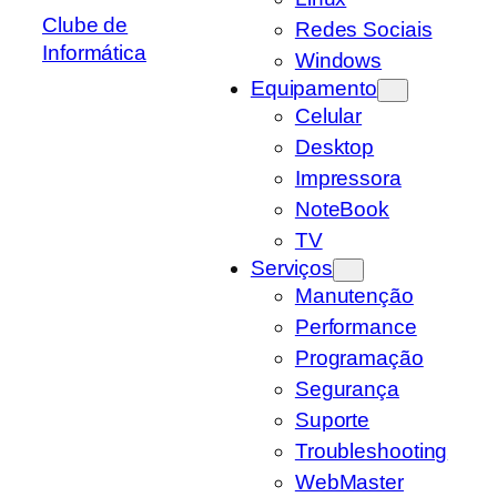
Clube de
Redes Sociais
Informática
Windows
Equipamento
Celular
Desktop
Impressora
NoteBook
TV
Serviços
Manutenção
Performance
Programação
Segurança
Suporte
Troubleshooting
WebMaster