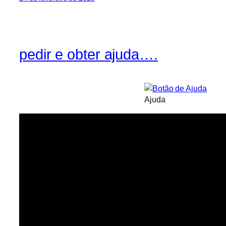
pedir e obter ajuda….
Ajuda