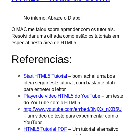
No inferno, Abrace o Diabo!
O MAC me falou sobre aprender com os tutorials.
Resolvi dar uma olhada como estão os tutorials em
especial nesta área de HTML5.
Referencias:
Start HTML5 Tutorial
– bom, achei uma boa
ideia seguir este tutorial, com bastante blah
para entreter o leitor.
Player de vídeo HTML5 do YouTube
– um teste
do YouTube com o HTML5
http://www.youtube.com/embed/3NjXs_nXB5U
– um video de teste para experimentar com o
YouTube.
HTML5 Tutorial PDF
– Um tutorial alternativo