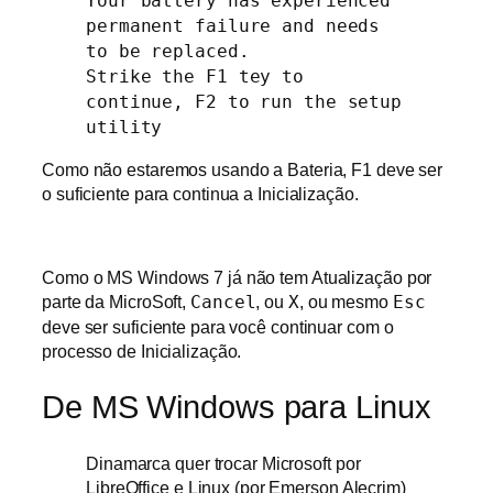
Your battery has experienced
permanent failure and needs
to be replaced.
Strike the F1 tey to
continue, F2 to run the setup
utility
Como não estaremos usando a Bateria, F1 deve ser
o suficiente para continua a Inicialização.
Como o MS Windows 7 já não tem Atualização por
parte da MicroSoft,
Cancel
, ou
X
, ou mesmo
Esc
deve ser suficiente para você continuar com o
processo de Inicialização.
De MS Windows para Linux
Dinamarca quer trocar Microsoft por
LibreOffice e Linux (por Emerson Alecrim)