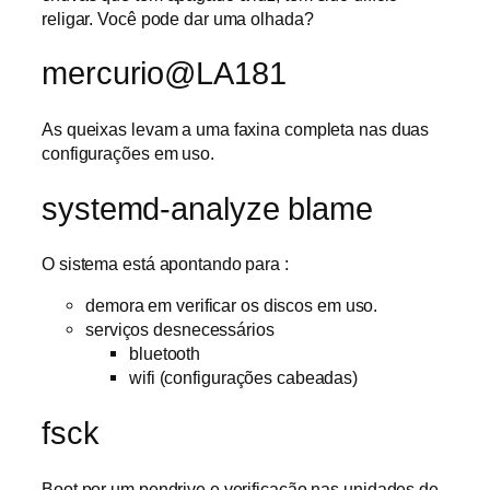
religar. Você pode dar uma olhada?
mercurio@LA181
As queixas levam a uma faxina completa nas duas
configurações em uso.
systemd-analyze blame
O sistema está apontando para :
demora em verificar os discos em uso.
serviços desnecessários
bluetooth
wifi (configurações cabeadas)
fsck
Boot por um pendrive e verificação nas unidades de