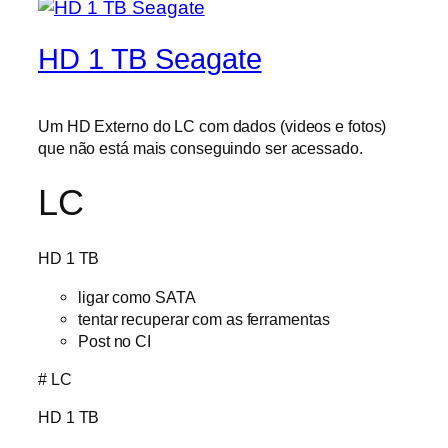
HD 1 TB Seagate
Um HD Externo do LC com dados (videos e fotos)
que não está mais conseguindo ser acessado.
LC
HD 1 TB
ligar como SATA
tentar recuperar com as ferramentas
Post no CI
# LC
HD 1 TB