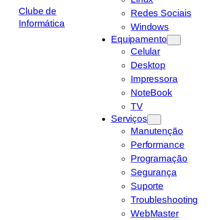
Clube de
Redes Sociais
Informática
Windows
Equipamento
Celular
Desktop
Impressora
NoteBook
TV
Serviços
Manutenção
Performance
Programação
Segurança
Suporte
Troubleshooting
WebMaster