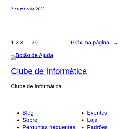
3 de maio de 2025
1
2
3
…
29
Próxima página
→
Clube de Informática
Clube de Informática
Blog
Eventos
Sobre
Loja
Perguntas frequentes
Padrões