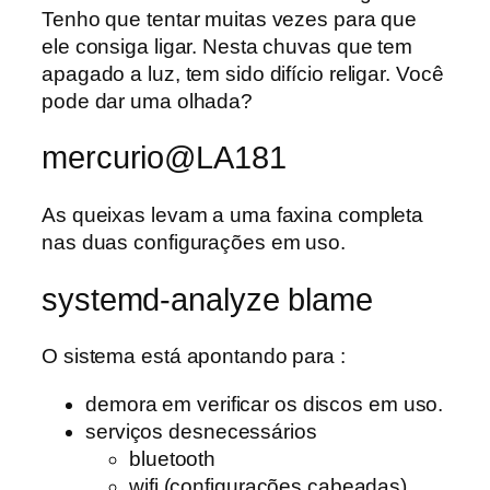
Tenho que tentar muitas vezes para que
ele consiga ligar. Nesta chuvas que tem
apagado a luz, tem sido difício religar. Você
pode dar uma olhada?
mercurio@LA181
As queixas levam a uma faxina completa
nas duas configurações em uso.
systemd-analyze blame
O sistema está apontando para :
demora em verificar os discos em uso.
serviços desnecessários
bluetooth
wifi (configurações cabeadas)