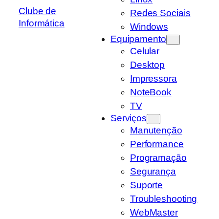
Clube de
Redes Sociais
Informática
Windows
Equipamento
Celular
Desktop
Impressora
NoteBook
TV
Serviços
Manutenção
Performance
Programação
Segurança
Suporte
Troubleshooting
WebMaster