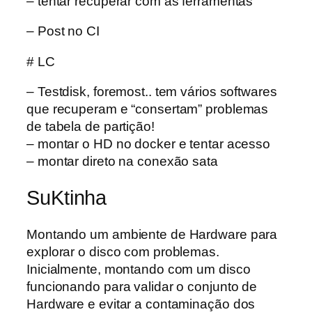
– tentar recuperar com as ferramentas
– Post no CI
# LC
– Testdisk, foremost.. tem vários softwares
que recuperam e “consertam” problemas
de tabela de partição!
– montar o HD no docker e tentar acesso
– montar direto na conexão sata
SuKtinha
Montando um ambiente de Hardware para
explorar o disco com problemas.
Inicialmente, montando com um disco
funcionando para validar o conjunto de
Hardware e evitar a contaminação dos