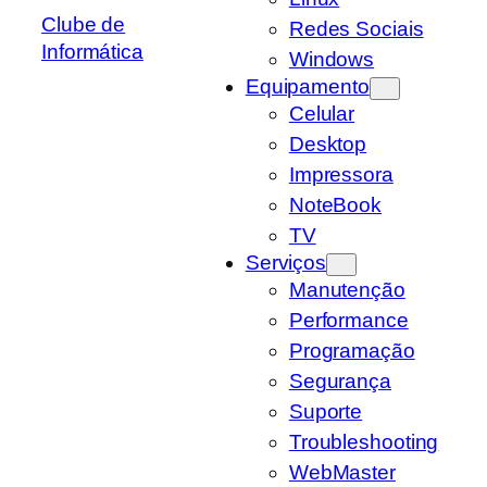
Clube de
Redes Sociais
Informática
Windows
Equipamento
Celular
Desktop
Impressora
NoteBook
TV
Serviços
Manutenção
Performance
Programação
Segurança
Suporte
Troubleshooting
WebMaster