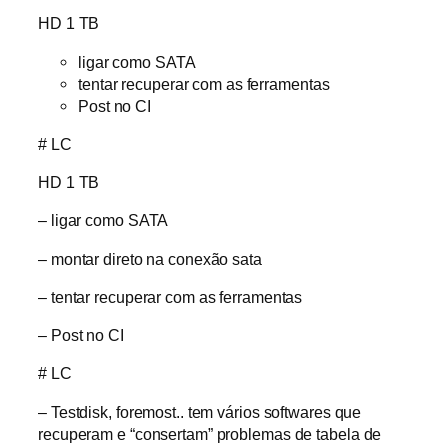
HD 1 TB
ligar como SATA
tentar recuperar com as ferramentas
Post no CI
# LC
HD 1 TB
– ligar como SATA
– montar direto na conexão sata
– tentar recuperar com as ferramentas
– Post no CI
# LC
– Testdisk, foremost.. tem vários softwares que
recuperam e “consertam” problemas de tabela de