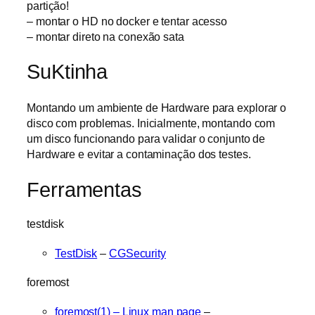
partição!
– montar o HD no docker e tentar acesso
– montar direto na conexão sata
SuKtinha
Montando um ambiente de Hardware para explorar o
disco com problemas. Inicialmente, montando com
um disco funcionando para validar o conjunto de
Hardware e evitar a contaminação dos testes.
Ferramentas
testdisk
TestDisk
–
CGSecurity
foremost
foremost(1) – Linux man page
–