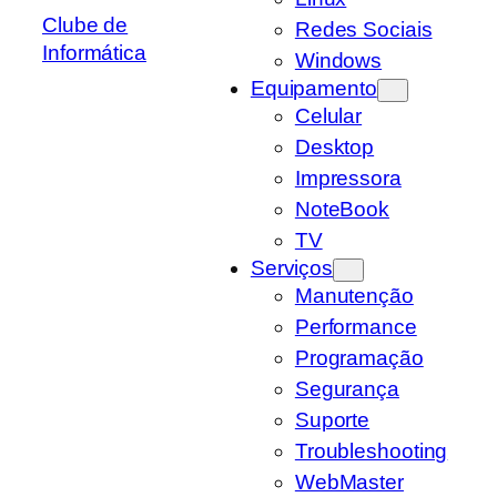
Clube de
Redes Sociais
Informática
Windows
Equipamento
Celular
Desktop
Impressora
NoteBook
TV
Serviços
Manutenção
Performance
Programação
Segurança
Suporte
Troubleshooting
WebMaster