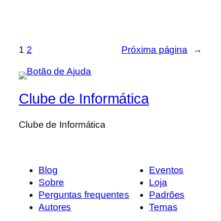
1
2
Próxima página
→
Clube de Informática
Clube de Informática
Blog
Eventos
Sobre
Loja
Perguntas frequentes
Padrões
Autores
Temas