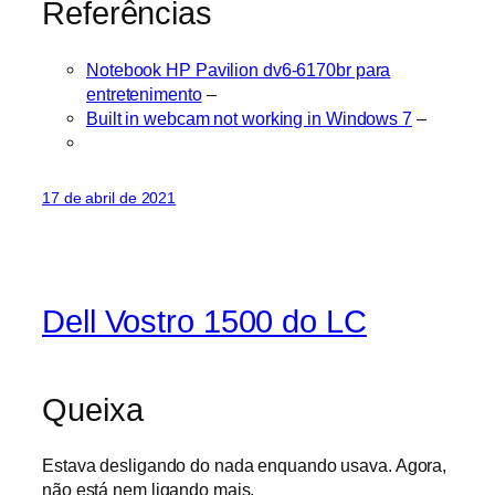
Referências
Notebook HP Pavilion dv6-6170br para
entretenimento
–
Built in webcam not working in Windows 7
–
17 de abril de 2021
Dell Vostro 1500 do LC
Queixa
Estava desligando do nada enquando usava. Agora,
não está nem ligando mais.