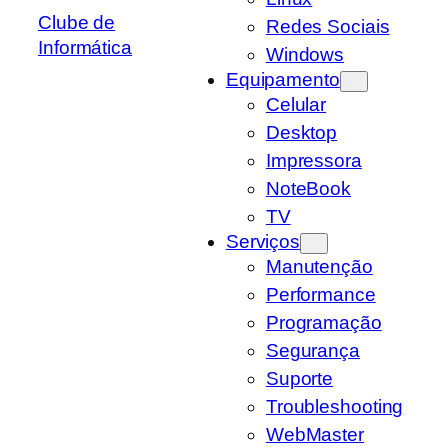
Clube de
Redes Sociais
Informática
Windows
Equipamento
Celular
Desktop
Impressora
NoteBook
TV
Serviços
Manutenção
Performance
Programação
Segurança
Suporte
Troubleshooting
WebMaster