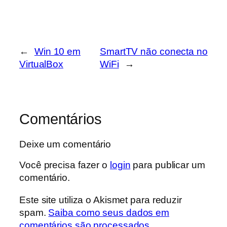
←
Win 10 em
SmartTV não conecta no
VirtualBox
WiFi
→
Comentários
Deixe um comentário
Você precisa fazer o
login
para publicar um
comentário.
Este site utiliza o Akismet para reduzir
spam.
Saiba como seus dados em
comentários são processados
.