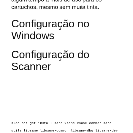
cartuchos, mesmo sem muita tinta.
Configuração no
Windows
Configuração do
Scanner
sudo apt-get install sane xsane xsane-common sane-
utils libsane libsane-common libsane-dbg libsane-dev