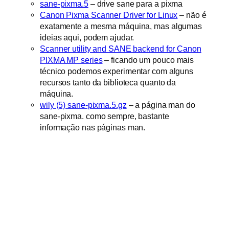
sane-pixma.5
– drive sane para a pixma
Canon Pixma Scanner Driver for Linux
– não é
exatamente a mesma máquina, mas algumas
ideias aqui, podem ajudar.
Scanner utility and SANE backend for Canon
PIXMA MP series
– ficando um pouco mais
técnico podemos experimentar com alguns
recursos tanto da biblioteca quanto da
máquina.
wily (5) sane-pixma.5.gz
– a página man do
sane-pixma. como sempre, bastante
informação nas páginas man.