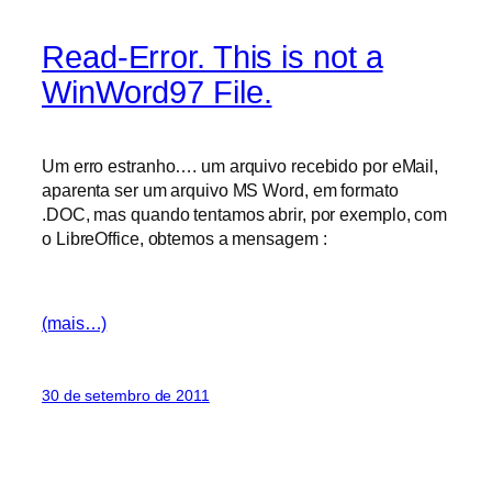
Read-Error. This is not a
WinWord97 File.
Um erro estranho…. um arquivo recebido por eMail,
aparenta ser um arquivo MS Word, em formato
.DOC, mas quando tentamos abrir, por exemplo, com
o LibreOffice, obtemos a mensagem :
(mais…)
30 de setembro de 2011