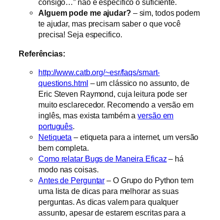
consigo…” não é específico o suficiente.
Alguem pode me ajudar?
– sim, todos podem
te ajudar, mas precisam saber o que você
precisa! Seja especifico.
Referências:
http://www.catb.org/~esr/faqs/smart-
questions.html
– um clássico no assunto, de
Eric Steven Raymond, cuja leitura pode ser
muito esclarecedor. Recomendo a versão em
inglês, mas exista também a
versão em
português
.
Netiqueta
– etiqueta para a internet, um versão
bem completa.
Como relatar Bugs de Maneira Eficaz
– há
modo nas coisas.
Antes de Perguntar
– O Grupo do Python tem
uma lista de dicas para melhorar as suas
perguntas. As dicas valem para qualquer
assunto, apesar de estarem escritas para a