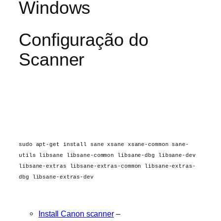
Windows
Configuração do
Scanner
sudo apt-get install sane xsane xsane-common sane-
utils libsane libsane-common libsane-dbg libsane-dev
libsane-extras libsane-extras-common libsane-extras-
dbg libsane-extras-dev
Install Canon scanner
–