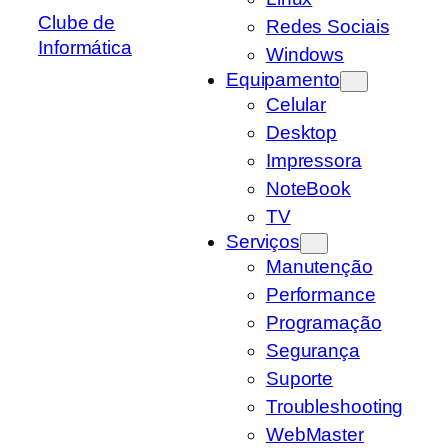
Clube de
Redes Sociais
Informática
Windows
Equipamento
Celular
Desktop
Impressora
NoteBook
TV
Serviços
Manutenção
Performance
Programação
Segurança
Suporte
Troubleshooting
WebMaster