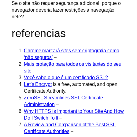
Se o site não requer segurança adicional, porque o
navegador deveria fazer restrições à navegação
nele?
referencias
Chrome marcará sites sem criptografia como
‘não seguros’
–
Mais proteção para todos os visitantes do seu
site
–
Você sabe o que é um certificado SSL?
–
Let’s Encrypt
is a free, automated, and open
Certificate Authority.
ZeroSSL Streamlines SSL Certificate
Administration
–
Why HTTPS is Important to Your Site And How
Do I Switch To It
–
A Review and Comparison of the Best SSL
Certificate Authorities
–