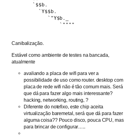
       `$$b.                    

         `Y$$b.                 

            `"Y$b._             

                `""""           

Canibalização.
Estável como ambiente de testes na bancada,
atualmente
avaliando a placa de wifi para ver a
possibilidade de uso como router. desktop com
placa de rede wifi não é tão comum mais. Será
que dá para fazer algo mais interessante?
hacking, networking, routing, ?
Diferente do notefixo, este chip aceita
virtualização baremetal, será que dá para fazer
alguma coisa?? Pouco disco, pouca CPU, mas
para brincar de configurar…..