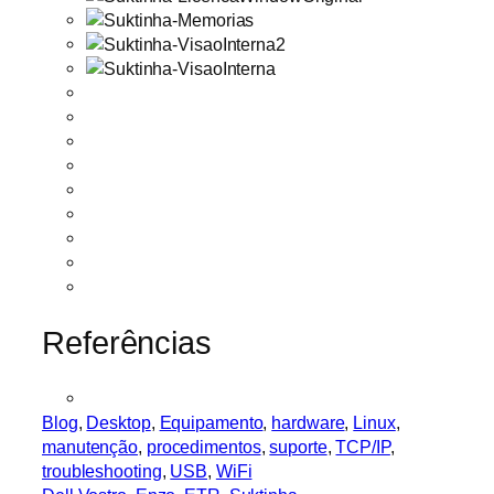
Referências
Blog
, 
Desktop
, 
Equipamento
, 
hardware
, 
Linux
, 
manutenção
, 
procedimentos
, 
suporte
, 
TCP/IP
, 
troubleshooting
, 
USB
, 
WiFi