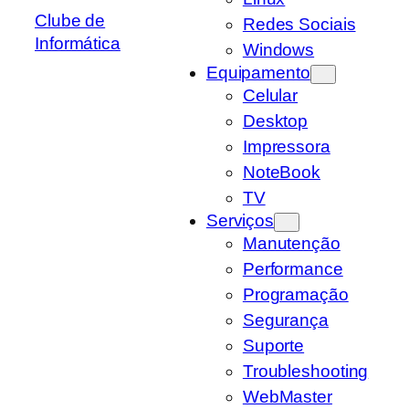
Clube de
Redes Sociais
Informática
Windows
Equipamento
Celular
Desktop
Impressora
NoteBook
TV
Serviços
Manutenção
Performance
Programação
Segurança
Suporte
Troubleshooting
WebMaster