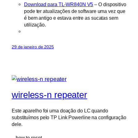
Download para TL-WR840N V5
– O dispositivo
pode ter atualizações de software uma vez que
é bem antigo e estava entre as sucatas sem
utilização.
29 de janeiro de 2025
wireless-n repeater
Este aparelho foi uma doação do LC quando
substituímos pelo TP Link Powerline na configuração
dele.
– how to reset