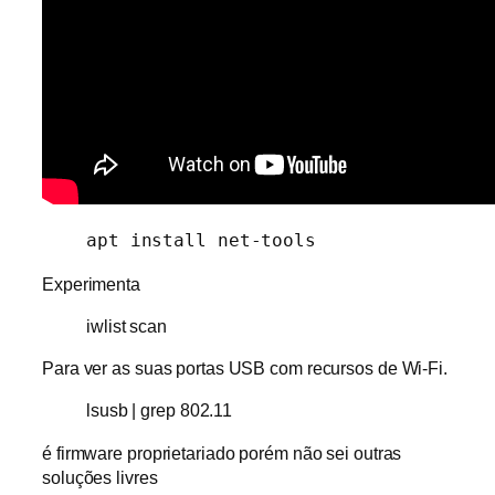
apt install net-tools
Experimenta
iwlist scan
Para ver as suas portas USB com recursos de Wi-Fi.
lsusb | grep 802.11
é firmware proprietariado porém não sei outras
soluções livres