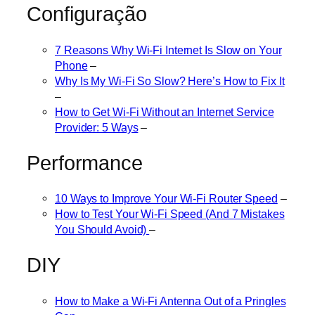
Configuração
7 Reasons Why Wi-Fi Internet Is Slow on Your
Phone
–
Why Is My Wi-Fi So Slow? Here’s How to Fix It
–
How to Get Wi-Fi Without an Internet Service
Provider: 5 Ways
–
Performance
10 Ways to Improve Your Wi-Fi Router Speed
–
How to Test Your Wi-Fi Speed (And 7 Mistakes
You Should Avoid)
–
DIY
How to Make a Wi-Fi Antenna Out of a Pringles