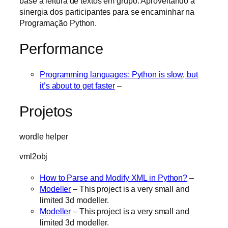
base a leitura de textos em grupo. Aproveitando a
sinergia dos participantes para se encaminhar na
Programação Python.
Performance
Programming languages: Python is slow, but
it’s about to get faster
–
Projetos
wordle helper
vml2obj
How to Parse and Modify XML in Python?
–
Modeller
– This project is a very small and
limited 3d modeller.
Modeller
– This project is a very small and
limited 3d modeller.