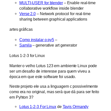
MULTI-USER for blender
– Enable real-time
collaborative workflow inside blender
Verse 2.0
– Network protocol for real-time
sharing between graphical applications
artes gráficas
Como instalar o py5
–
Samila
– generative art generator
Lotus 1-2-3 for Linux
Manter o velho Lotus 123 em ambiente Linux pode
ser um desafio de interesse para quem viveu a
época em que este software foi usado.
Neste projeto ele usa a linguagem c possivelmente
como era no original, mas será que dá para ser feito
em Pyhton 3?
Lotus 1-2-3 For Linux
de
Tavis Ormandy