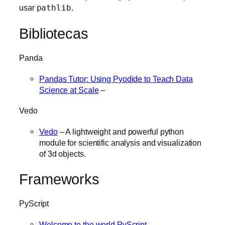
usar
pathlib
.
Bibliotecas
Panda
Pandas Tutor: Using Pyodide to Teach Data
Science at Scale
–
Vedo
Vedo
– A lightweight and powerful python
module for scientific analysis and visualization
of 3d objects.
Frameworks
PyScript
Welcome to the world PyScript
–