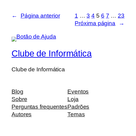
←
Página anterior
1
…
3
4
5
6
7
…
23
Próxima página
→
Clube de Informática
Clube de Informática
Blog
Eventos
Sobre
Loja
Perguntas frequentes
Padrões
Autores
Temas