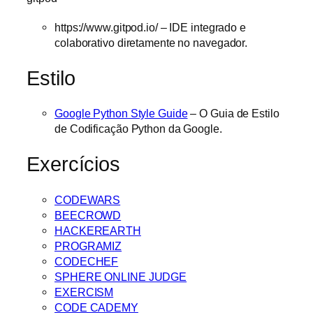
https://www.gitpod.io/ – IDE integrado e
colaborativo diretamente no navegador.
Estilo
Google Python Style Guide
– O Guia de Estilo
de Codificação Python da Google.
Exercícios
CODEWARS
BEECROWD
HACKEREARTH
PROGRAMIZ
CODECHEF
SPHERE ONLINE JUDGE
EXERCISM
CODE CADEMY