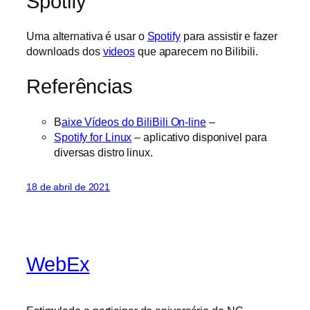
Spotify
Uma alternativa é usar o
Spotify
para assistir e fazer
downloads dos
videos
que aparecem no Bilibili.
Referências
B
aixe Vídeos do BiliBili On-line
–
Spotify for Linux
– aplicativo disponivel para
diversas distro linux.
18 de abril de 2021
WebEx