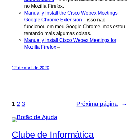
no Mozilla Firefox.
Manually Install the Cisco Webex Meetings
Google Chrome Extension
– isso não
funcionou em meu Google Chrome, mas estou
tentando mais algumas coisas.
Manually Install Cisco Webex Meetings for
Mozilla Firefox
–
12 de abril de 2020
1
2
3
Próxima página
→
Clube de Informática