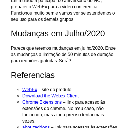
Estimulado a participar do aniversário do NC,
preparei o WebEx para a vídeo conferencia.
Funcionou muito bem e vamos ver se estendemos o
seu uso para os demais grupos.
Mudanças em Julho/2020
Parece que teremos mudanças em julho/2020. Entre
as mudanças a limitação de 50 minutos de duração
para reuniões gratuitas. Será?
Referencias
WebEx
– site do produto.
Download the Webex Client
–
Chrome Extensions
– link para acesso às
extensões do chrome. No meu caso, não
funcionou, mas ainda preciso tentar mais
vezes.
about:addons
– link para acessos às extensões