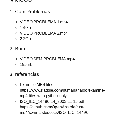
1. Com Problemas
VIDEO PROBLEMA 1.mp4
1.4Gb
VIDEO PROBLEMA 2.mp4
2.2Gb
2. Bom
VIDEO SEM PROBLEMA.mp4
195mb
3. referencias
Examine MP4 files
https://www.kaggle.com/humananalog/examine-
mp4-files-with-python-only
ISO_IEC_14496-14_2003-11-15.pdf
https://github.com/OpenAnsible/rust-
mp4/raw/master/docs/ISO_IEC_14496-