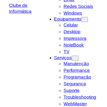
Clube de
Redes Sociais
Informática
Windows
Equipamento
Celular
Desktop
Impressora
NoteBook
TV
Serviços
Manutenção
Performance
Programação
Segurança
Suporte
Troubleshooting
WebMaster