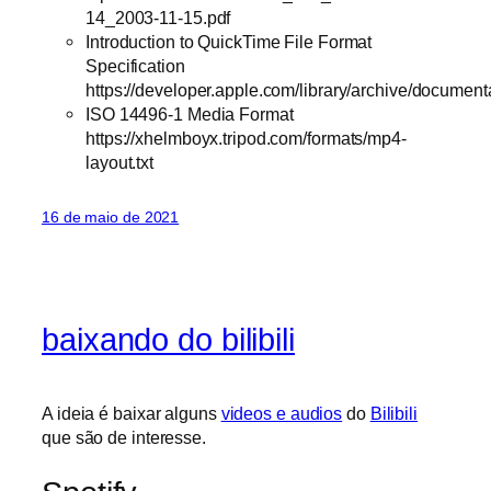
14_2003-11-15.pdf
Introduction to QuickTime File Format
Specification
https://developer.apple.com/library/archive/docume
ISO 14496-1 Media Format
https://xhelmboyx.tripod.com/formats/mp4-
layout.txt
16 de maio de 2021
baixando do bilibili
A ideia é baixar alguns
videos e audios
do
Bilibili
que são de interesse.