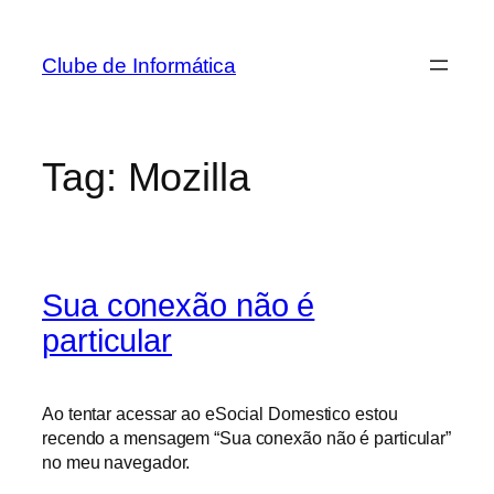
Pular
para
Clube de Informática
o
conteúdo
Tag:
Mozilla
Sua conexão não é
particular
Ao tentar acessar ao eSocial Domestico estou
recendo a mensagem “Sua conexão não é particular”
no meu navegador.