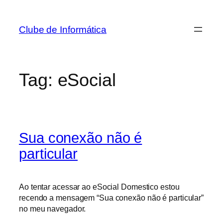
Pular
para
Clube de Informática
o
conteúdo
Tag:
eSocial
Sua conexão não é
particular
Ao tentar acessar ao eSocial Domestico estou
recendo a mensagem “Sua conexão não é particular”
no meu navegador.