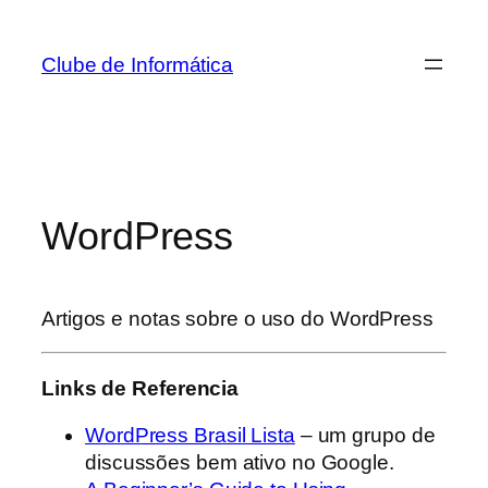
Pular
para
Clube de Informática
o
conteúdo
WordPress
Artigos e notas sobre o uso do WordPress
Links de Referencia
WordPress Brasil Lista
– um grupo de
discussões bem ativo no Google.