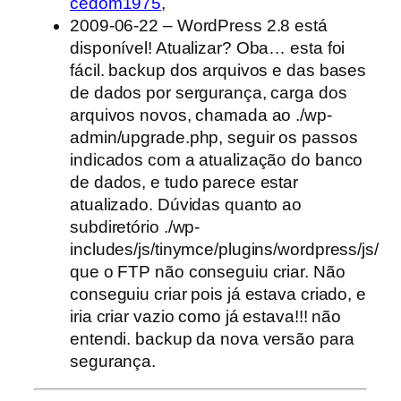
cedom1975
,
2009-06-22 – WordPress 2.8 está
disponível! Atualizar? Oba… esta foi
fácil. backup dos arquivos e das bases
de dados por sergurança, carga dos
arquivos novos, chamada ao ./wp-
admin/upgrade.php, seguir os passos
indicados com a atualização do banco
de dados, e tudo parece estar
atualizado. Dúvidas quanto ao
subdiretório ./wp-
includes/js/tinymce/plugins/wordpress/js/
que o FTP não conseguiu criar. Não
conseguiu criar pois já estava criado, e
iria criar vazio como já estava!!! não
entendi. backup da nova versão para
segurança.