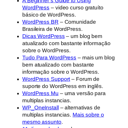
A Beginner’s Guide to Using
WordPress
– video curso gratuíto
básico de WordPress.
WordPress BR
– Comunidade
Brasileira de WordPress.
Dicas WordPress
– um blog bem
atualizado com bastante informação
sobre o WordPress.
Tudo Para WordPress
– mais um blog
bem atualizado com bastante
informação sobre o WordPress.
WordPress Support
– Forum de
suporte do WordPress em inglês.
WordPress Mu
– uma versão para
multiplas instancias.
WP_OneInstall
– alternativas de
multiplas instancias.
Mais sobre o
mesmo assunto
.