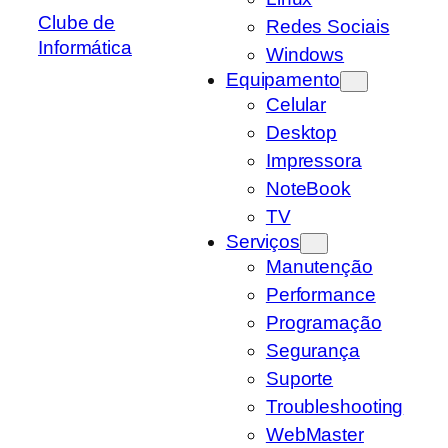
Clube de
Redes Sociais
Informática
Windows
Equipamento
Celular
Desktop
Impressora
NoteBook
TV
Serviços
Manutenção
Performance
Programação
Segurança
Suporte
Troubleshooting
WebMaster