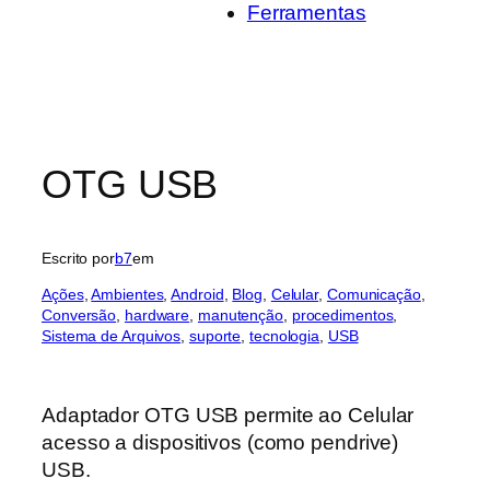
Ferramentas
OTG USB
Escrito por
b7
em
Ações
, 
Ambientes
, 
Android
, 
Blog
, 
Celular
, 
Comunicação
, 
Conversão
, 
hardware
, 
manutenção
, 
procedimentos
, 
Sistema de Arquivos
, 
suporte
, 
tecnologia
, 
USB
Adaptador OTG USB permite ao Celular
acesso a dispositivos (como pendrive)
USB.