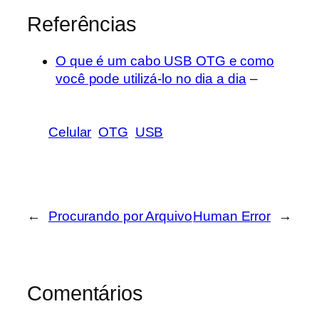
Referências
O que é um cabo USB OTG e como
você pode utilizá-lo no dia a dia
–
Celular
OTG
USB
←
Procurando por Arquivo
Human Error
→
Comentários