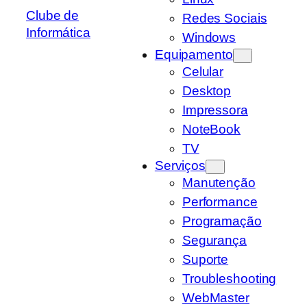
Clube de
Redes Sociais
Informática
Windows
Equipamento
Celular
Desktop
Impressora
NoteBook
TV
Serviços
Manutenção
Performance
Programação
Segurança
Suporte
Troubleshooting
WebMaster