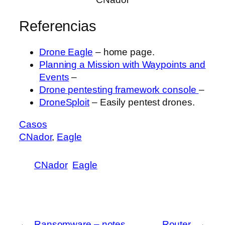
Referencias
Drone Eagle
– home page.
Planning a Mission with Waypoints and
Events
–
Drone pentesting framework console
–
DroneSploit
– Easily pentest drones.
Casos
CNador
, 
Eagle
CNador
Eagle
←
Ransomware – notes
Router
→